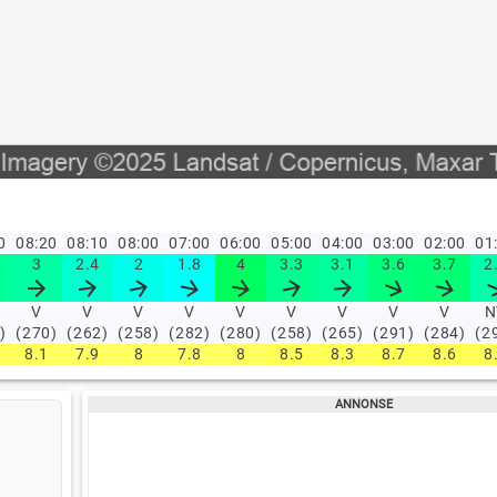
30
08:20
08:10
08:00
07:00
06:00
05:00
04:00
03:00
02:00
01
3
2.4
2
1.8
4
3.3
3.1
3.6
3.7
2
V
V
V
V
V
V
V
V
V
N
)
(270)
(262)
(258)
(282)
(280)
(258)
(265)
(291)
(284)
(2
8.1
7.9
8
7.8
8
8.5
8.3
8.7
8.6
8