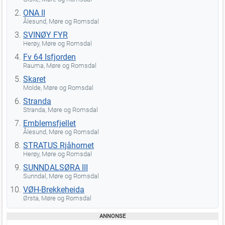
ONA II
Ålesund, Møre og Romsdal
SVINØY FYR
Herøy, Møre og Romsdal
Fv 64 Isfjorden
Rauma, Møre og Romsdal
Skaret
Molde, Møre og Romsdal
Stranda
Stranda, Møre og Romsdal
Emblemsfjellet
Ålesund, Møre og Romsdal
STRATUS Rjåhornet
Herøy, Møre og Romsdal
SUNNDALSØRA III
Sunndal, Møre og Romsdal
VØH-Brekkeheida
Ørsta, Møre og Romsdal