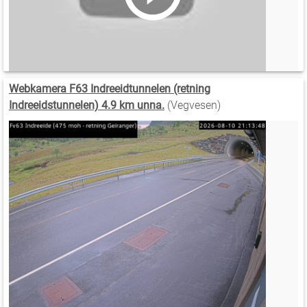
Webkamera F63 Indreeidtunnelen (retning
Indreeidstunnelen) 4.9 km unna.
(Vegvesen)