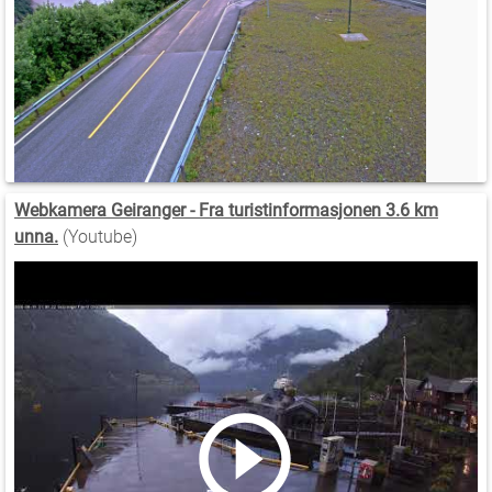
Webkamera Geiranger - Fra turistinformasjonen 3.6 km
unna.
(Youtube)