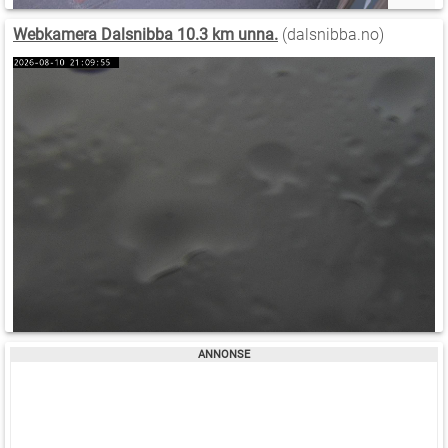
Webkamera Dalsnibba 10.3 km unna.
(dalsnibba.no)