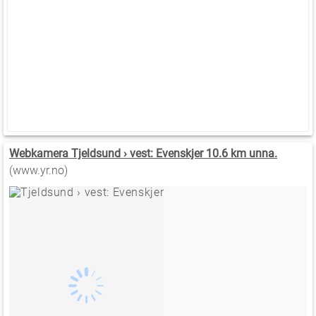
Webkamera Tjeldsund › vest: Evenskjer 10.6 km unna.
(www.yr.no)