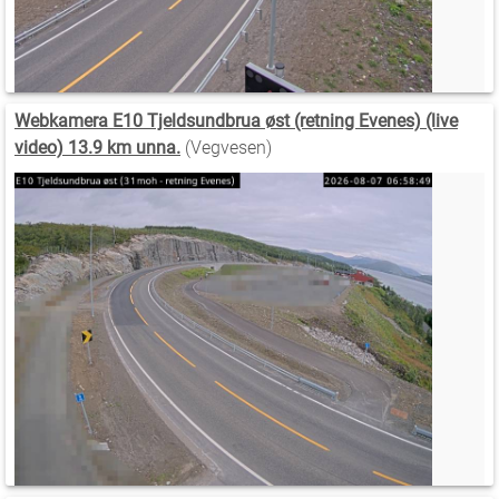
Webkamera E10 Tjeldsundbrua øst (retning Evenes) (live
video) 13.9 km unna.
(Vegvesen)