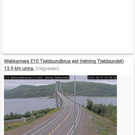
Webkamera E10 Tjeldsundbrua øst (retning Tjeldsundet)
13.9 km unna.
(Vegvesen)