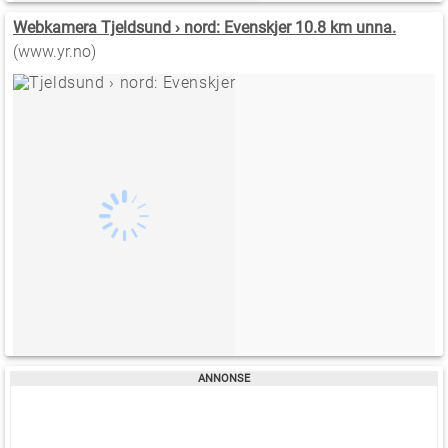
Webkamera Tjeldsund › nord: Evenskjer 10.8 km unna.
(www.yr.no)