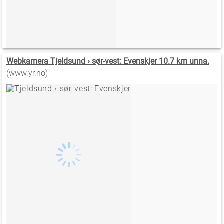
Webkamera Tjeldsund › sør-vest: Evenskjer 10.7 km unna.
(www.yr.no)