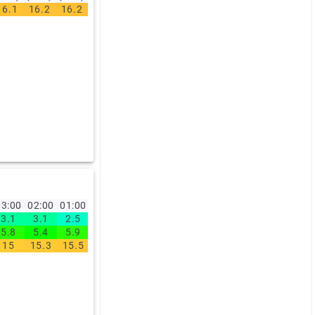
16.1
16.2
16.2
16.6
16.2
15.9
16.3
16.3
16
15.1
3:00
02:00
01:00
3.1
3.1
2.5
5.8
5.4
5.9
15
15.3
15.5