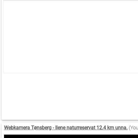
Webkamera Tønsberg - Ilene naturreservat 12.4 km unna.
(You