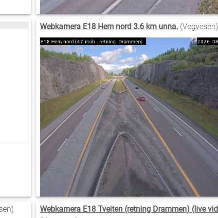
Webkamera E18 Hem nord 3.6 km unna.
(Vegvesen)
sen)
Webkamera E18 Tveiten (retning Drammen) (live vid