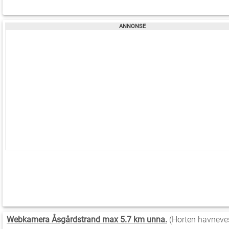
Webkamera Åsgårdstrand max 5.7 km unna.
(Horten havneve