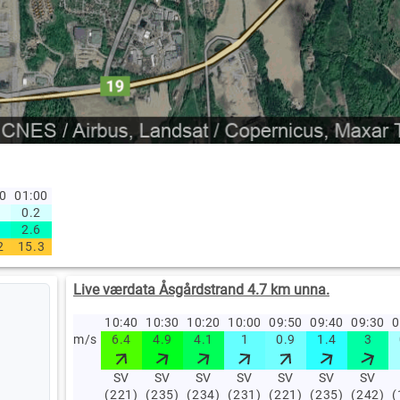
00
01:00
0.2
2.6
2
15.3
Live værdata Åsgårdstrand 4.7 km unna.
10:40
10:30
10:20
10:00
09:50
09:40
09:30
0
m/s
6.4
4.9
4.1
1
0.9
1.4
3
SV
SV
SV
SV
SV
SV
SV
(221)
(235)
(234)
(231)
(221)
(235)
(242)
(