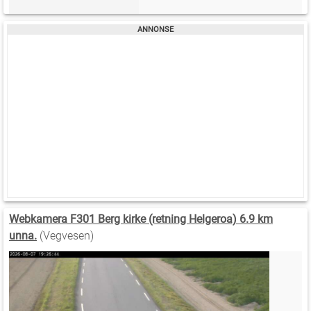
Webkamera F301 Berg kirke (retning Helgeroa) 6.9 km
unna.
(Vegvesen)