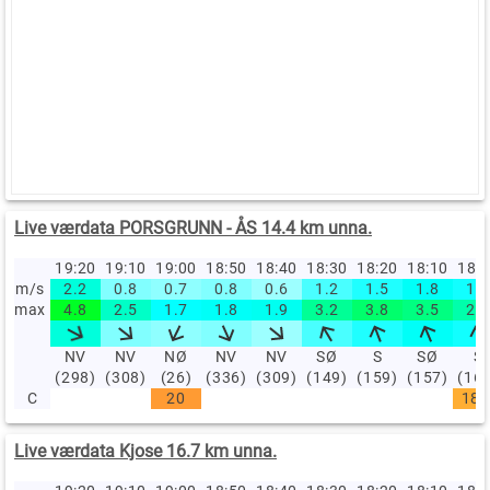
Live værdata PORSGRUNN - ÅS 14.4 km unna.
19:20
19:10
19:00
18:50
18:40
18:30
18:20
18:10
18:
m/s
2.2
0.8
0.7
0.8
0.6
1.2
1.5
1.8
1.6
max
4.8
2.5
1.7
1.8
1.9
3.2
3.8
3.5
2.9
NV
NV
NØ
NV
NV
SØ
S
SØ
S
(298)
(308)
(26)
(336)
(309)
(149)
(159)
(157)
(16
C
20
18.
Live værdata Kjose 16.7 km unna.