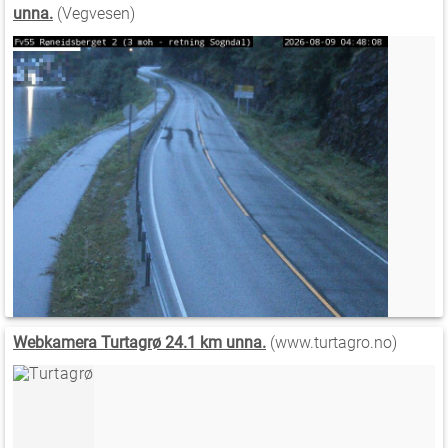
unna.
(Vegvesen)
Webkamera Turtagrø 24.1 km unna.
(www.turtagro.no)