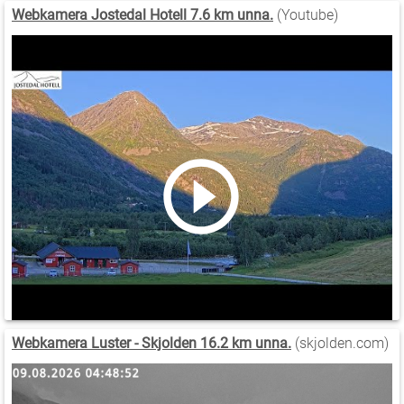
Webkamera Jostedal Hotell 7.6 km unna.
(Youtube)
Webkamera Luster - Skjolden 16.2 km unna.
(skjolden.com)