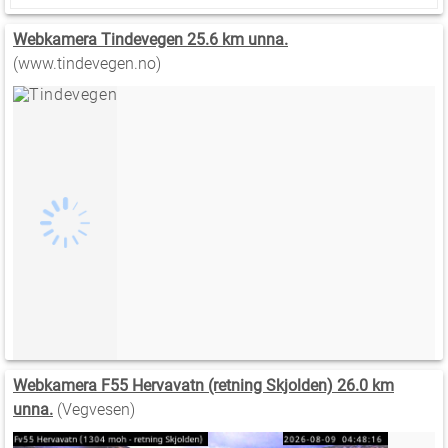
Webkamera Tindevegen 25.6 km unna.
(www.tindevegen.no)
Webkamera F55 Hervavatn (retning Skjolden) 26.0 km
unna.
(Vegvesen)