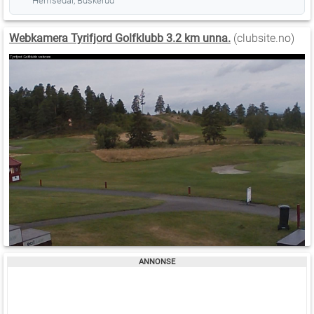
Hemsedal, Buskerud
Webkamera Tyrifjord Golfklubb 3.2 km unna.
(clubsite.no)