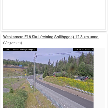
Webkamera E16 Skui (retning Sollihøgda) 12.3 km unna.
(Vegvesen)