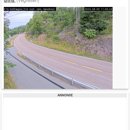
unna.
(Vegvesen)