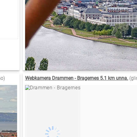
o)
Webkamera Drammen - Bragernes 5.1 km unna.
(gl