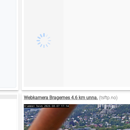
Webkamera Bragernes 4.6 km unna.
(tsftp.no)