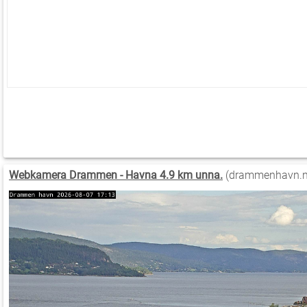
Webkamera Drammen - Havna 4.9 km unna.
(drammenhavn.n