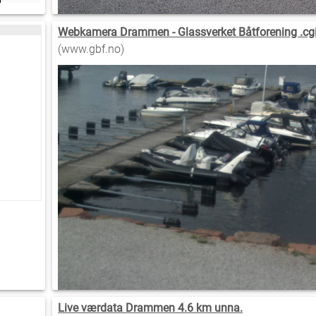
Webkamera Drammen - Glassverket Båtforening .cgi
(www.gbf.no)
Live værdata Drammen 4.6 km unna.