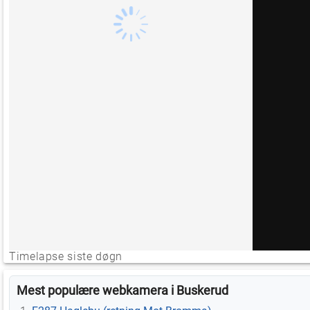
Timelapse siste døgn
Mest populære webkamera i Buskerud