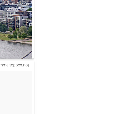
immertoppen.no)