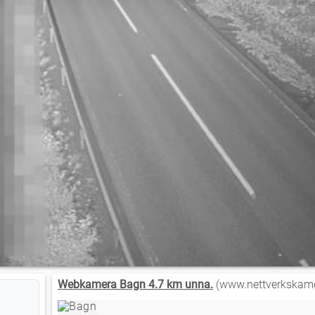
Webkamera Bagn 4.7 km unna.
(www.nettverkskame