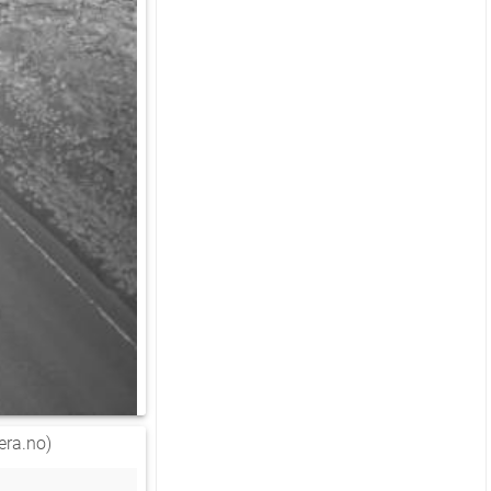
ra.no)