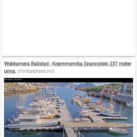
Webkamera Ballstad - Kræmmervika Spannstein 237 meter
unna.
(minbatplass.no)