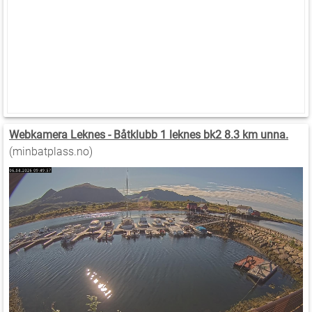
Webkamera Leknes - Båtklubb 1 leknes bk2 8.3 km unna.
(minbatplass.no)