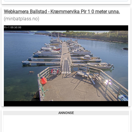
Webkamera Ballstad - Kræmmervika Pir 1 0 meter unna.
(minbatplass.no)