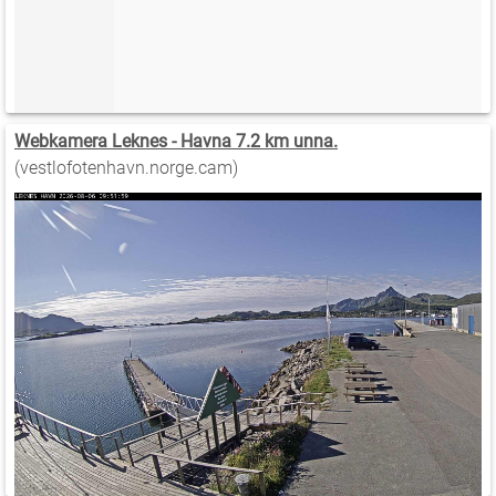
Webkamera Leknes - Havna 7.2 km unna.
(vestlofotenhavn.norge.cam)