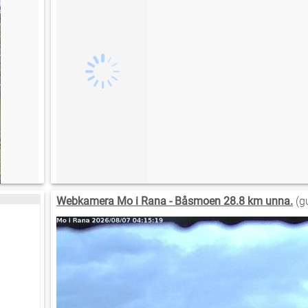
Webkamera Mo i Rana - Båsmoen 28.8 km unna.
(g