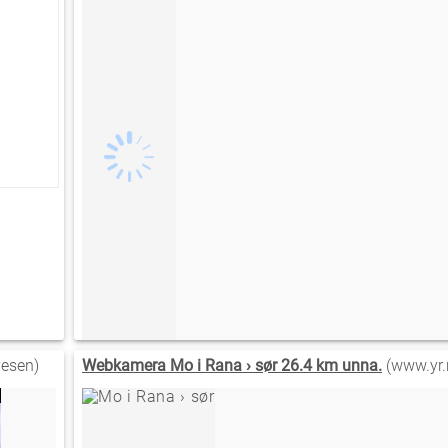
esen)
Webkamera Mo i Rana › sør 26.4 km unna.
(www.yr.