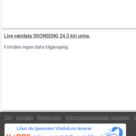
Live værdata SKONSENG 24.3 km unna.
Fortiden ingen data tilgjengelig.
Om
Kontakt
Personvern
Informasjonskapsler (cookies)