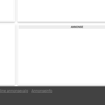
Dine annonsevalg
Annonseinfo