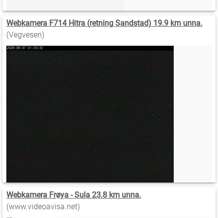
Webkamera F714 Hitra (retning Sandstad) 19.9 km unna.
(Vegvesen)
Webkamera Frøya - Sula 23.8 km unna.
(www.videoavisa.net)