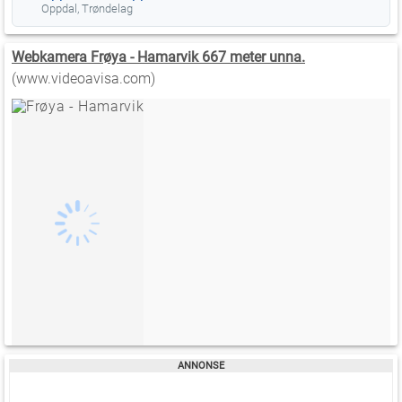
Oppdal, Trøndelag
Webkamera Frøya - Hamarvik 667 meter unna.
(www.videoavisa.com)