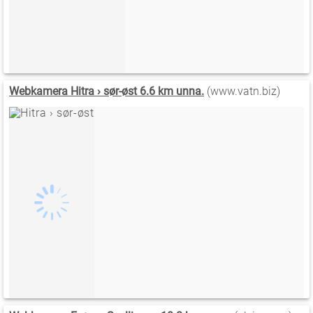
Webkamera Hitra › sør-øst 6.6 km unna.
(www.vatn.biz)