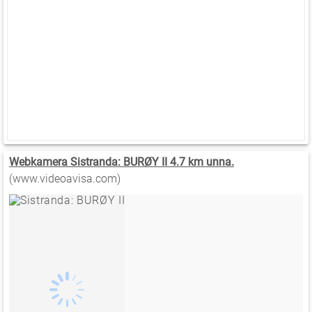
Webkamera Sistranda: BURØY II 4.7 km unna.
(www.videoavisa.com)