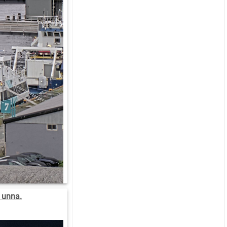
 unna.