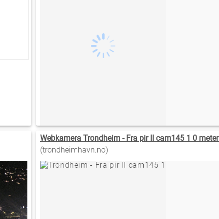
Webkamera Trondheim - Fra pir II cam145 1 0 meter
(trondheimhavn.no)