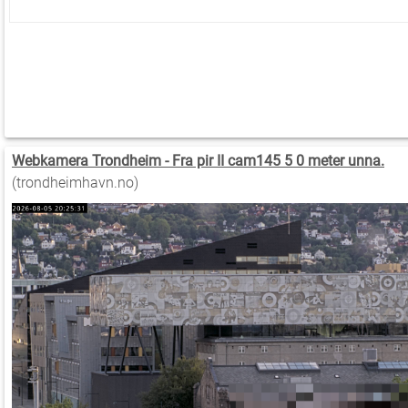
Webkamera Trondheim - Fra pir II cam145 5 0 meter unna.
(trondheimhavn.no)