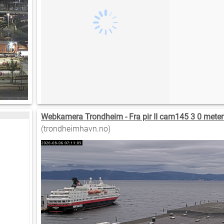
Webkamera Trondheim - Fra pir II cam145 3 0 meter
(trondheimhavn.no)