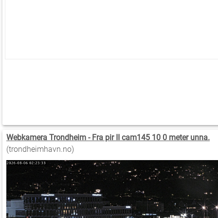
Webkamera Trondheim - Fra pir II cam145 10 0 meter unna.
(trondheimhavn.no)