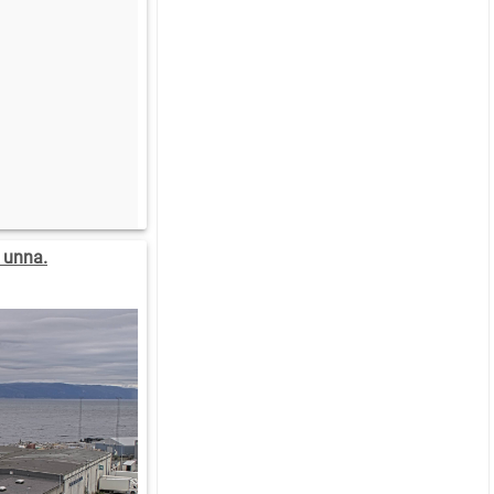
 unna.