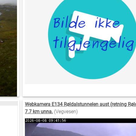
Webkamera E134 Røldalstunnelen aust (retning Rølda
7.7 km unna.
(Vegvesen)