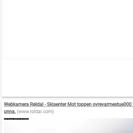
Webkamera Røldal - Skisenter Mot toppen ovrevarmestue000
unna.
(www.roldal.com)