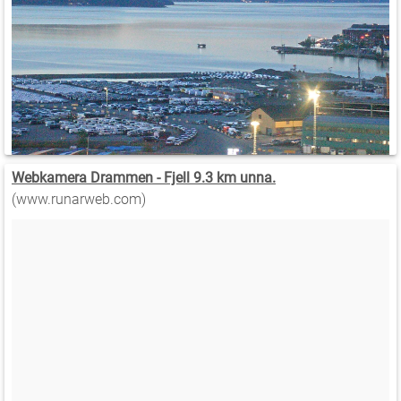
Webkamera Drammen - Fjell 9.3 km unna.
(www.runarweb.com)