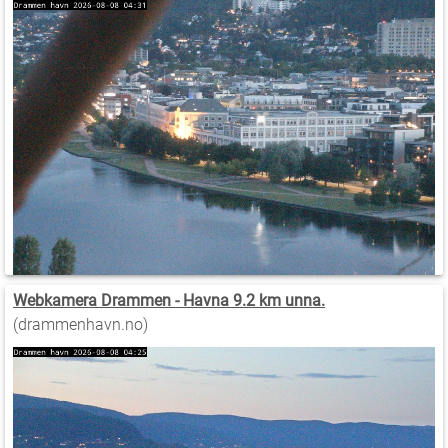
Webkamera Drammen - Havna 9.2 km unna.
(drammenhavn.no)