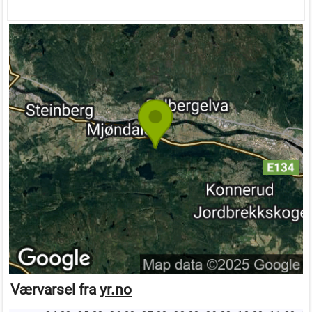
Værvarsel fra
yr.no