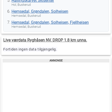
Hallingskarvet Skisenter
Hol, Buskerud
Hemsedal, Grøndalen, Solheisen
Hemsedal, Buskerud
Hemsedal, Grøndalen, Solheisen, Fjellheisen
Hemsedal, Buskerud
Live værdata Ryghåsen NV. DROP 1.8 km unna.
Fortiden ingen data tilgjengelig.