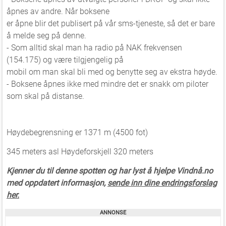
åpnes av andre. Når boksene
er åpne blir det publisert på vår sms-tjeneste, så det er bare
å melde seg på denne.
- Som alltid skal man ha radio på NAK frekvensen
(154.175) og være tilgjengelig på
mobil om man skal bli med og benytte seg av ekstra høyde.
- Boksene åpnes ikke med mindre det er snakk om piloter
som skal på distanse.
Høydebegrensning er 1371 m (4500 fot)
345 meters asl Høydeforskjell 320 meters
Kjenner du til denne spotten og har lyst å hjelpe Vindnå.no
med oppdatert informasjon,
sende inn dine endringsforslag
her.