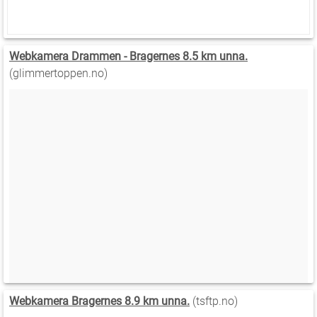
Webkamera Drammen - Bragernes 8.5 km unna.
(glimmertoppen.no)
Webkamera Bragernes 8.9 km unna.
(tsftp.no)