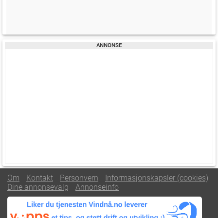
Om
Kontakt
Personvern
Informasjonskapsler (cookies)
Dine annonsevalg
Annonseinfo