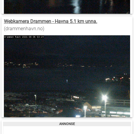
Webkamera Drammen - Havna 5.1 km unna.
(drammenhavn.no)