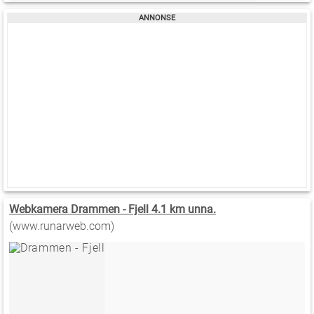
Webkamera Drammen - Fjell 4.1 km unna.
(www.runarweb.com)