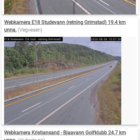
Webkamera E18 Studevann (retning Grimstad) 19.4 km
unna.
(Vegvesen)
Webkamera Kristiansand - Bjaavann Golfklubb 24.7 km