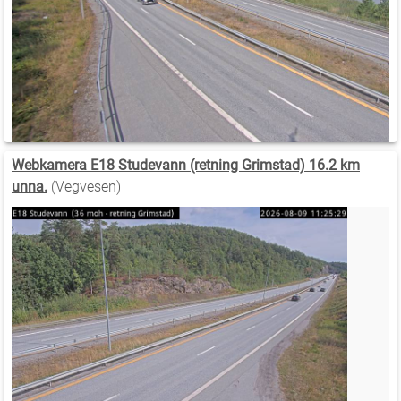
Webkamera E18 Studevann (retning Grimstad) 16.2 km
unna.
(Vegvesen)