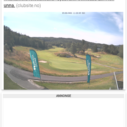
unna.
(clubsite.no)