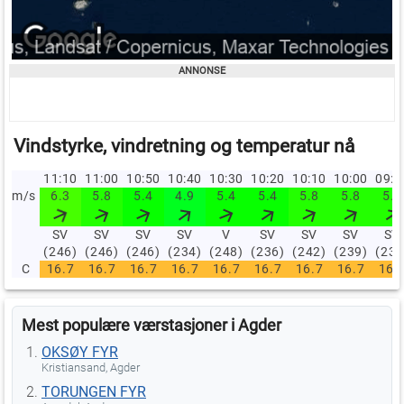
Vindstyrke, vindretning og temperatur nå
11:10
11:00
10:50
10:40
10:30
10:20
10:10
10:00
09:
m/s
6.3
5.8
5.4
4.9
5.4
5.4
5.8
5.8
5.8
SV
SV
SV
SV
V
SV
SV
SV
SV
(246)
(246)
(246)
(234)
(248)
(236)
(242)
(239)
(236
C
16.7
16.7
16.7
16.7
16.7
16.7
16.7
16.7
16.
Mest populære værstasjoner i Agder
OKSØY FYR
Kristiansand, Agder
TORUNGEN FYR