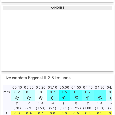
Live værdata Eggedal IL 3.5 km unna.
05:40
05:30
05:20
05:10
05:00
04:50
04:40
04:30
04:
m/s
0.2
0.3
0
0.7
1.5
1.1
0.9
1
0.3
Ø
Ø
SØ
Ø
Ø
SØ
Ø
SØ
Ø
(78)
(73)
(153)
(94)
(103)
(129)
(100)
(113)
(74
C
8.3
8.4
8.6
8.8
8.8
8.5
8.8
8.9
8.6