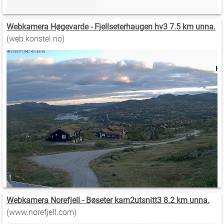
Webkamera Høgevarde - Fjellseterhaugen hv3 7.5 km unna.
(web.konstel.no)
Webkamera Norefjell - Bøseter kam2utsnitt3 8.2 km unna.
(www.norefjell.com)