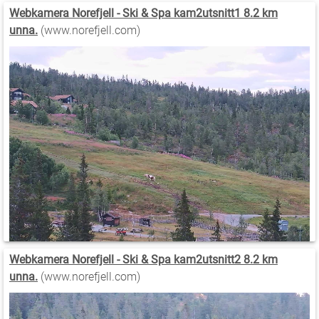
Webkamera Norefjell - Ski & Spa kam2utsnitt1 8.2 km
unna.
(www.norefjell.com)
Webkamera Norefjell - Ski & Spa kam2utsnitt2 8.2 km
unna.
(www.norefjell.com)