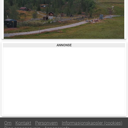
Om
Kontakt
Personvern
Informasjonskapsler (cookies)