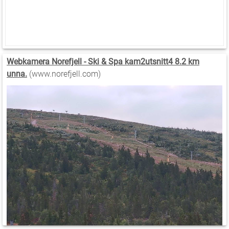
Webkamera Norefjell - Ski & Spa kam2utsnitt4 8.2 km
unna.
(www.norefjell.com)