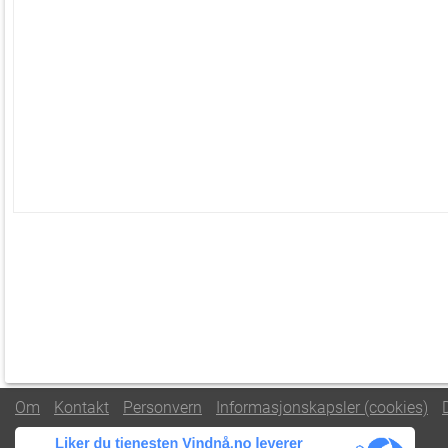
Om
Kontakt
Personvern
Informasjonskapsler (cookies)