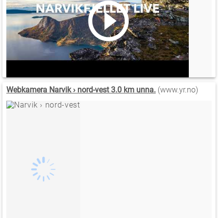
Webkamera Narvik › nord-vest 3.0 km unna.
(www.yr.no)