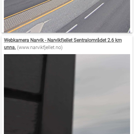
Webkamera Narvik - Narvikfjellet Sentralområdet 2.6 km
unna.
(www.narvikfjellet.no)