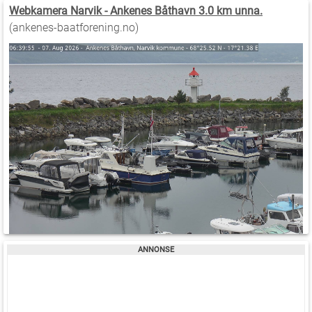
Webkamera Narvik - Ankenes Båthavn 3.0 km unna.
(ankenes-baatforening.no)