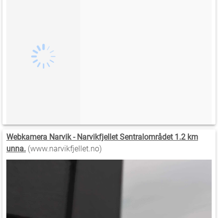
Webkamera Narvik - Narvikfjellet Sentralområdet 1.2 km
unna.
(www.narvikfjellet.no)