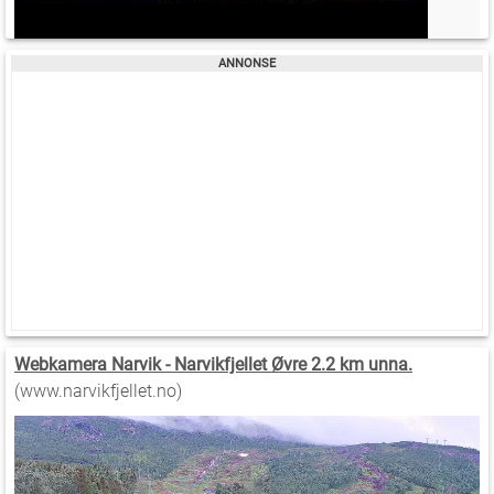
Webkamera Narvik - Narvikfjellet Øvre 2.2 km unna.
(www.narvikfjellet.no)