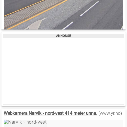
Webkamera Narvik › nord-vest 414 meter unna.
(www.yr.no)