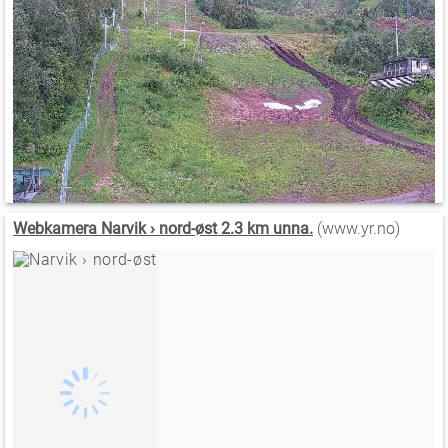
Webkamera Narvik › nord-øst 2.3 km unna.
(www.yr.no)