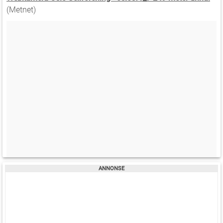
(Metnet)