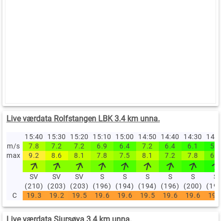
Live værdata Rolfstangen LBK 3.4 km unna.
15:40
15:30
15:20
15:10
15:00
14:50
14:40
14:30
14:
m/s
7.8
7.2
7.2
6.9
6.4
7.2
6.4
6.1
5.8
max
9.2
8.6
8.1
7.8
7.5
8.1
7.2
7.8
6.9
SV
SV
SV
S
S
S
S
S
S
(210)
(203)
(203)
(196)
(194)
(194)
(196)
(200)
(19
C
19.3
19.2
19.5
19.6
19.6
19.5
19.6
19.6
19.
Live værdata Sjursøya 3.4 km unna.