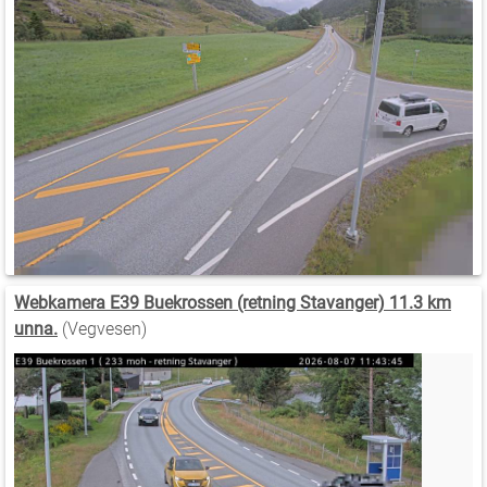
Webkamera E39 Buekrossen (retning Stavanger) 11.3 km
unna.
(Vegvesen)