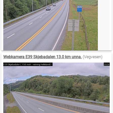
Webkamera E39 Skjebadalen 13.0 km unna.
(Vegvesen)