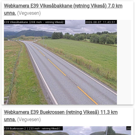
Webkamera E39 Vikesåbakkane (retning Vikeså) 7.0 km
unna.
(Vegvesen)
Webkamera E39 Buekrossen (retning Vikeså) 11.3 km
unna.
(Vegvesen)