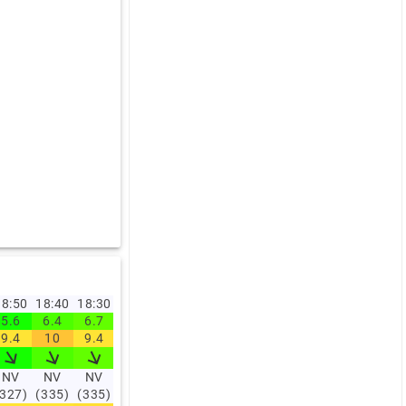
8:50
18:40
18:30
18:20
18:10
18:00
17:00
16:00
15:00
14:0
5.6
6.4
6.7
6.9
8.1
5.3
5.2
6.1
5.6
4.6
9.4
10
9.4
9.4
10
8.3
9.4
9.5
9.1
7.5
NV
NV
NV
NV
N
NV
NV
NV
NV
NV
(327)
(335)
(335)
(331)
(338)
(331)
(331)
(335)
(329)
(326)