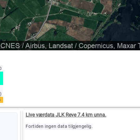
00
)
5
Live værdata JLK Reve 7.4 km unna.
Fortiden ingen data tilgjengelig.