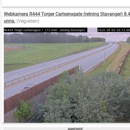
Webkamera R444 Torger Carlsensgate (retning Stavanger) 8.
unna.
(Vegvesen)