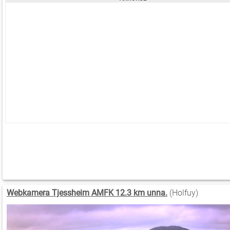
Webkamera Tjessheim AMFK 12.3 km unna.
(Holfuy)