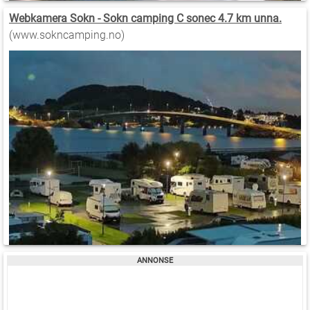
Webkamera Sokn - Sokn camping C sonec 4.7 km unna.
(www.sokncamping.no)