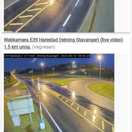
Webkamera E39 Harestad (retning Stavanger) (live video)
1.5 km unna.
(Vegvesen)