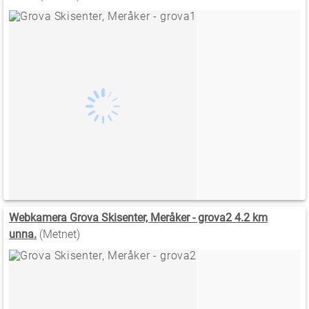
Webkamera Grova Skisenter, Meråker - grova2 4.2 km
unna.
(Metnet)