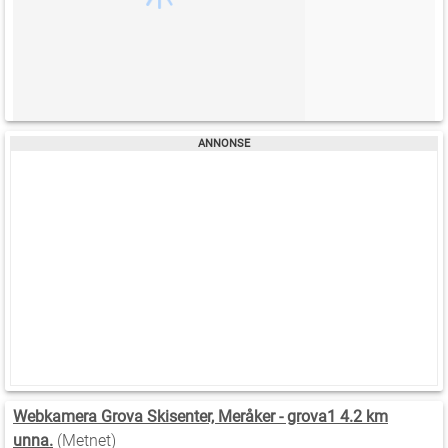
Webkamera Grova Skisenter, Meråker - grova1 4.2 km
unna.
(Metnet)