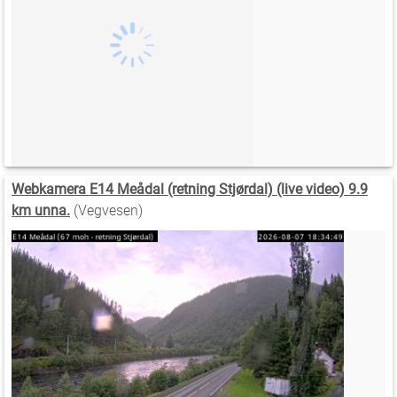
Webkamera E14 Meådal (retning Stjørdal) (live video) 9.9
km unna.
(Vegvesen)