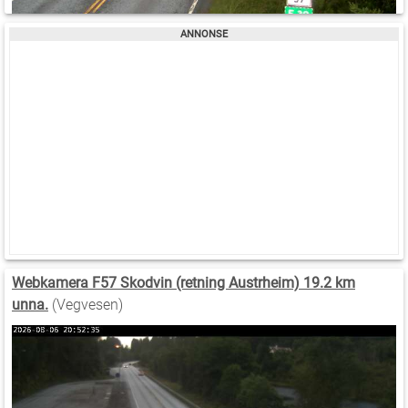
Webkamera F57 Skodvin (retning Austrheim) 19.2 km
unna.
(Vegvesen)