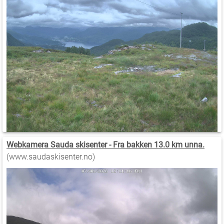
Webkamera Sauda skisenter - Fra bakken 13.0 km unna.
(www.saudaskisenter.no)