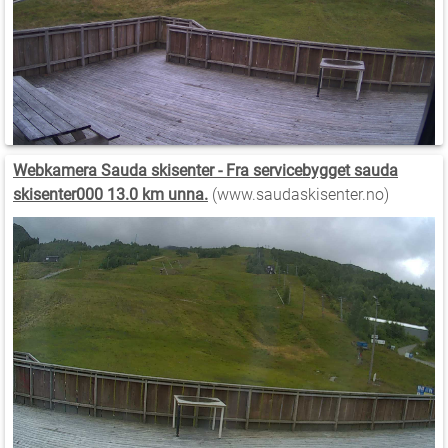
Webkamera Sauda skisenter - Fra servicebygget sauda
skisenter000 13.0 km unna.
(www.saudaskisenter.no)