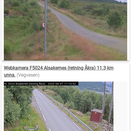
Webkamera F5024 Alsakernes (retning Åkra) 11.3 km
unna.
(Vegvesen)