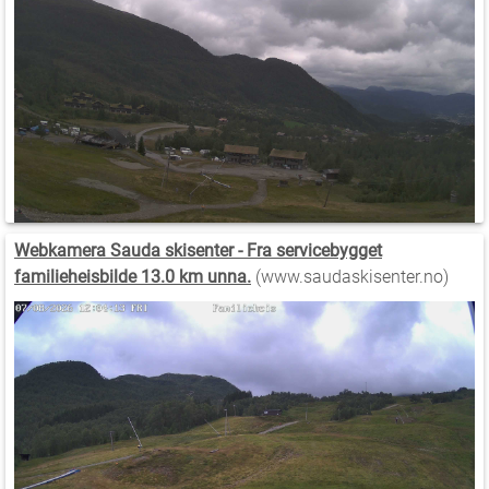
Webkamera Sauda skisenter - Fra servicebygget
familieheisbilde 13.0 km unna.
(www.saudaskisenter.no)