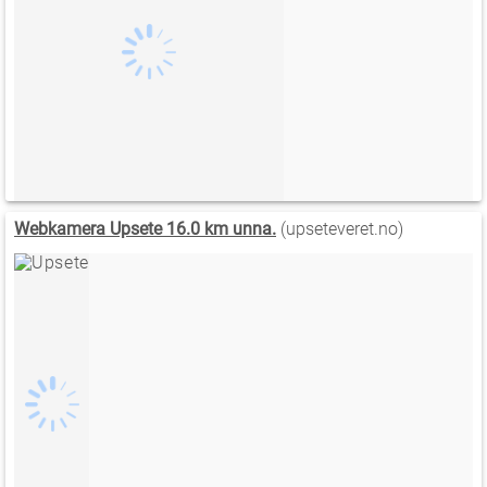
Webkamera Upsete 16.0 km unna.
(upseteveret.no)