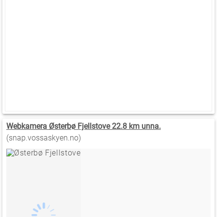
Webkamera Østerbø Fjellstove 22.8 km unna.
(snap.vossaskyen.no)