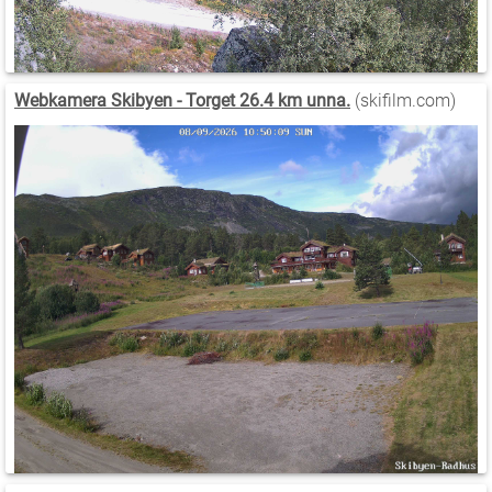
Webkamera Skibyen - Torget 26.4 km unna.
(skifilm.com)