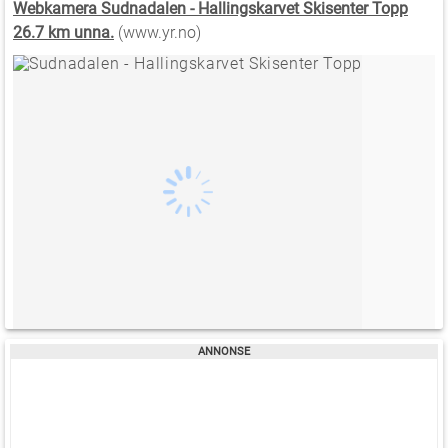
Webkamera Sudnadalen - Hallingskarvet Skisenter Topp
26.7 km unna.
(www.yr.no)