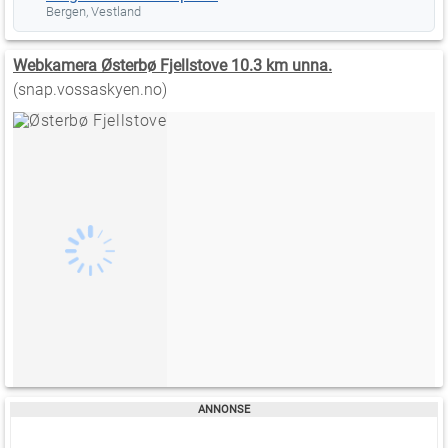
Bergen, Vestland
Webkamera Østerbø Fjellstove 10.3 km unna.
(snap.vossaskyen.no)