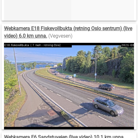
Webkamera E18 Fiskevollbukta (retning Oslo sentrum) (live
video) 6.0 km unna.
(Vegvesen)
Webkamera E6 Sandstuveien (live video) 10.1 km unna.