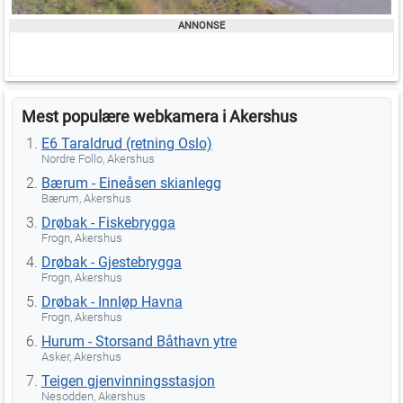
Mest populære webkamera i Akershus
E6 Taraldrud (retning Oslo)
Nordre Follo, Akershus
Bærum - Eineåsen skianlegg
Bærum, Akershus
Drøbak - Fiskebrygga
Frogn, Akershus
Drøbak - Gjestebrygga
Frogn, Akershus
Drøbak - Innløp Havna
Frogn, Akershus
Hurum - Storsand Båthavn ytre
Asker, Akershus
Teigen gjenvinningsstasjon
Nesodden, Akershus