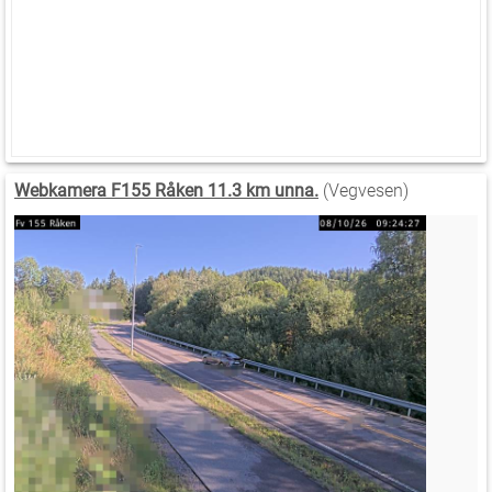
Webkamera F155 Råken 11.3 km unna.
(Vegvesen)