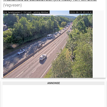
(Vegvesen)