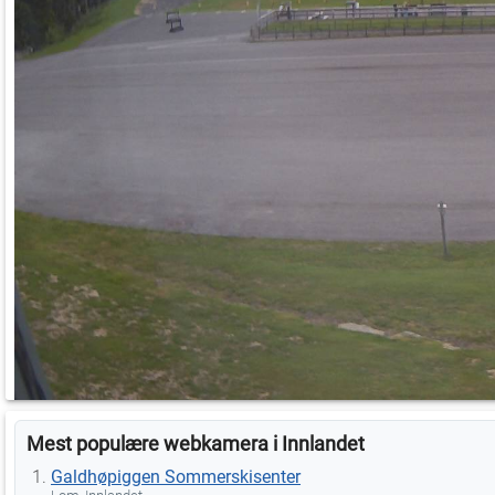
Mest populære webkamera i Innlandet
Galdhøpiggen Sommerskisenter