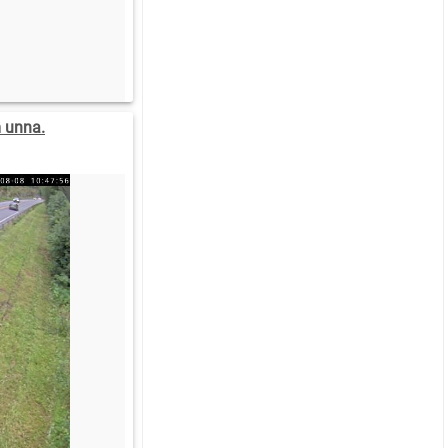
 unna.