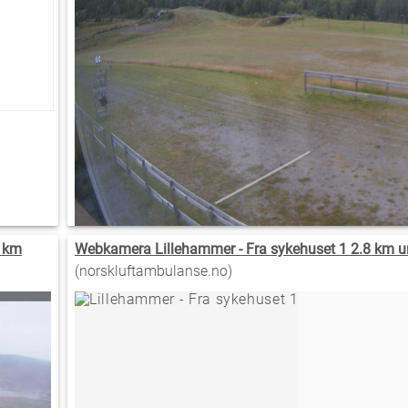
1 km
Webkamera Lillehammer - Fra sykehuset 1 2.8 km u
(norskluftambulanse.no)