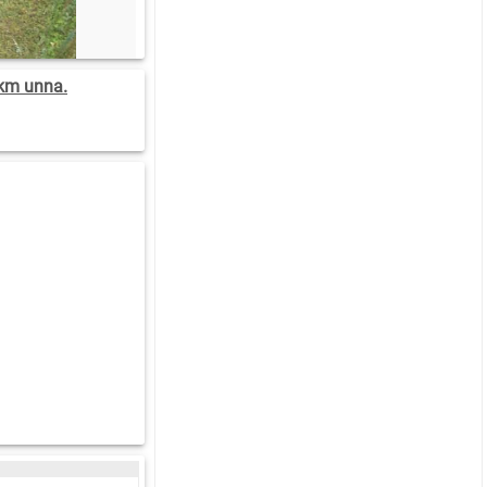
km unna.