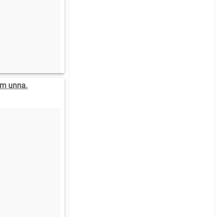
km unna.