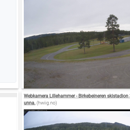
Webkamera Lillehammer - Birkebeineren skistadion 
unna.
(hwiig.no)