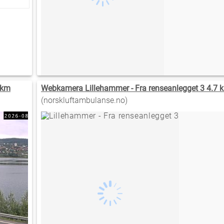
 km
Webkamera Lillehammer - Fra renseanlegget 3 4.7 
(norskluftambulanse.no)