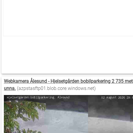
Webkamera Ålesund - Hjelsetgården bobilparkering 2 735 met
unna.
(azpstasftp01.blob.core.windows.net)