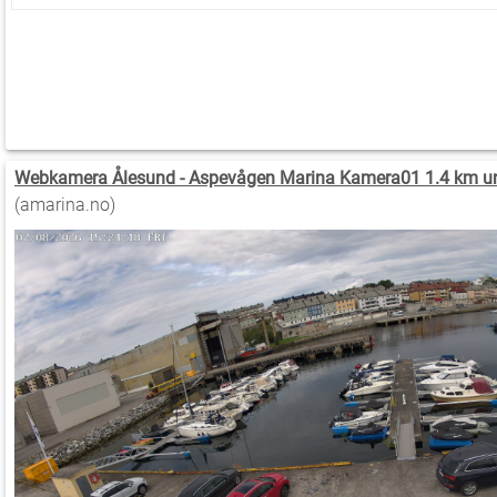
Webkamera Ålesund - Aspevågen Marina Kamera01 1.4 km u
(amarina.no)