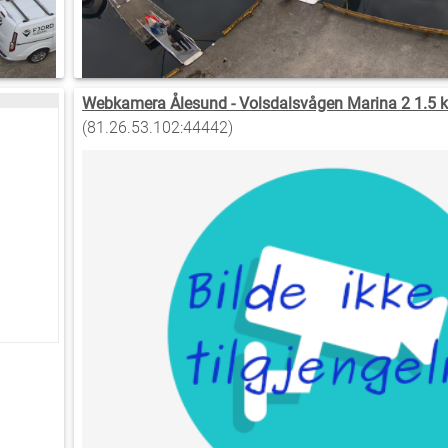
Webkamera Ålesund - Volsdalsvågen Marina 2 1.5 
(81.26.53.102:44442)