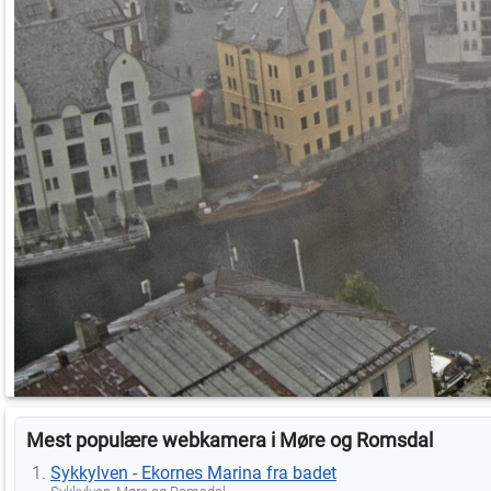
Mest populære webkamera i Møre og Romsdal
Sykkylven - Ekornes Marina fra badet