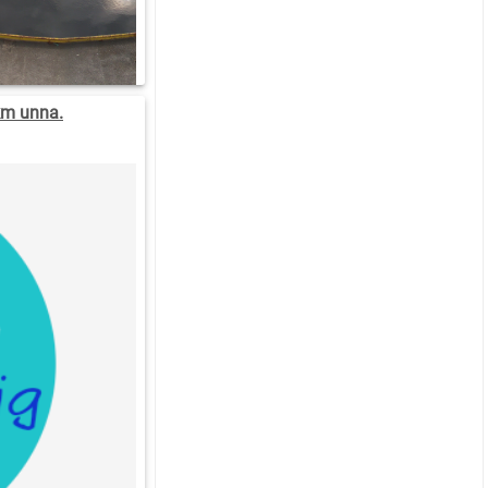
km unna.