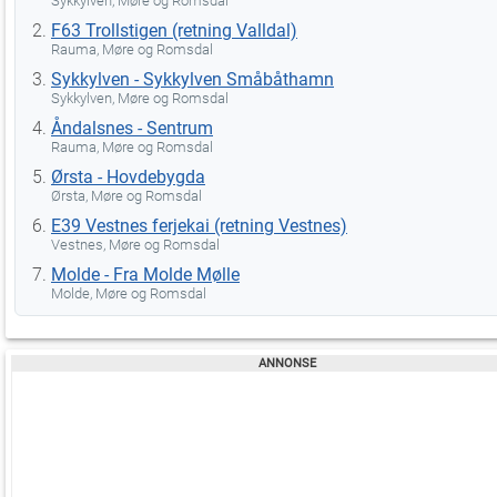
Sykkylven, Møre og Romsdal
F63 Trollstigen (retning Valldal)
Rauma, Møre og Romsdal
Sykkylven - Sykkylven Småbåthamn
Sykkylven, Møre og Romsdal
Åndalsnes - Sentrum
Rauma, Møre og Romsdal
Ørsta - Hovdebygda
Ørsta, Møre og Romsdal
E39 Vestnes ferjekai (retning Vestnes)
Vestnes, Møre og Romsdal
Molde - Fra Molde Mølle
Molde, Møre og Romsdal