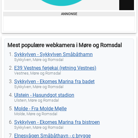
Mest populære webkamera i Møre og Romsdal
Sykkylven - Sykkylven Småbåthamn
Sykkylven, Møre og Romsdal
E39 Vestnes ferjekai (retning Vestnes)
Vestnes, Møre og Romsdal
Sykkylven - Ekornes Marina fra badet
Sykkylven, Møre og Romsdal
Ulstein - Hasundgot stadion
Ulstein, Møre og Romsdal
Molde - Fra Molde Mølle
Molde, Møre og Romsdal
Sykkylven - Ekornes Marina fra bistroen
Sykkylven, Møre og Romsdal
Elnesvågen Småbåthavn - c brygge