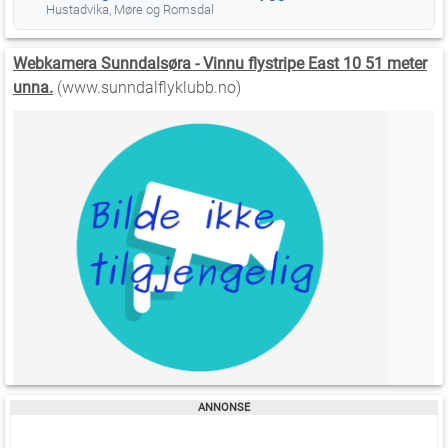
Hustadvika, Møre og Romsdal
Webkamera Sunndalsøra - Vinnu flystripe East 10 51 meter
unna.
(www.sunndalflyklubb.no)