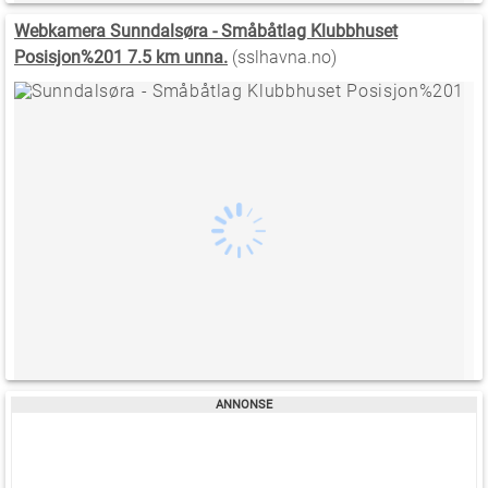
Webkamera Sunndalsøra - Småbåtlag Klubbhuset
Posisjon%201 7.5 km unna.
(sslhavna.no)