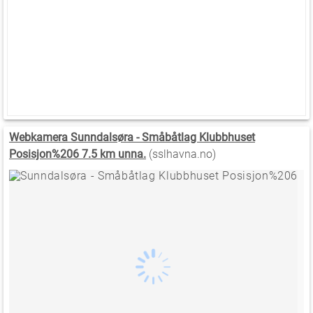
Webkamera Sunndalsøra - Småbåtlag Klubbhuset
Posisjon%206 7.5 km unna.
(sslhavna.no)