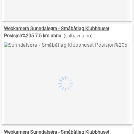
Webkamera Sunndalsøra - Småbåtlag Klubbhuset
Posisjon%205 7.5 km unna.
(sslhavna.no)
Webkamera Sunndalsøra - Småbåtlag Klubbhuset