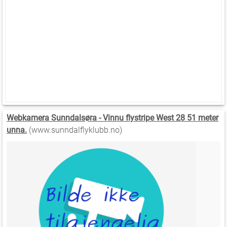
Webkamera Sunndalsøra - Vinnu flystripe West 28 51 meter
unna.
(www.sunndalflyklubb.no)