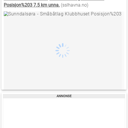
Posisjon%203 7.5 km unna.
(sslhavna.no)