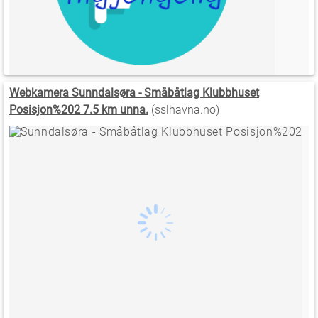
Webkamera Sunndalsøra - Småbåtlag Klubbhuset
Posisjon%202 7.5 km unna.
(sslhavna.no)