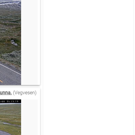
 unna.
(Vegvesen)