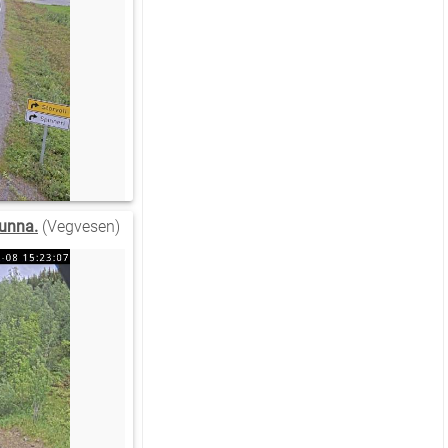
 unna.
(Vegvesen)