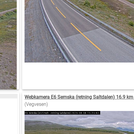
Webkamera E6 Semska (retning Saltdalen) 16.9 km
(Vegvesen)