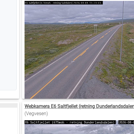
Webkamera E6 Saltfjellet (retning Dunderlandsdale
(Vegvesen)