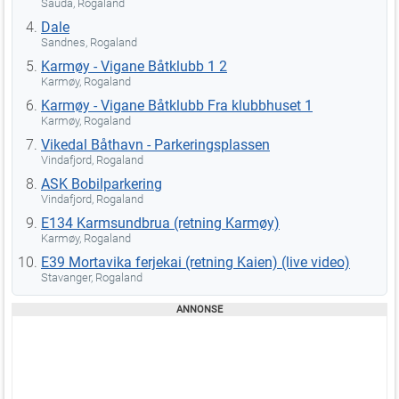
Sauda, Rogaland
Dale
Sandnes, Rogaland
Karmøy - Vigane Båtklubb 1 2
Karmøy, Rogaland
Karmøy - Vigane Båtklubb Fra klubbhuset 1
Karmøy, Rogaland
Vikedal Båthavn - Parkeringsplassen
Vindafjord, Rogaland
ASK Bobilparkering
Vindafjord, Rogaland
E134 Karmsundbrua (retning Karmøy)
Karmøy, Rogaland
E39 Mortavika ferjekai (retning Kaien) (live video)
Stavanger, Rogaland