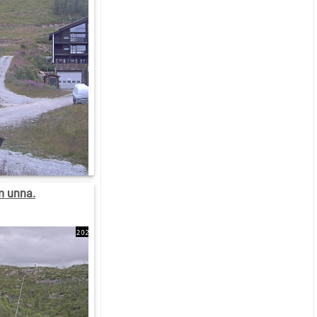
m unna.