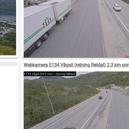
Webkamera E134 Vågsli (retning Røldal) 2.3 km un