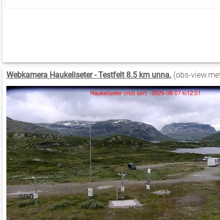
Webkamera Haukeliseter - Testfelt 8.5 km unna.
(obs-view.met