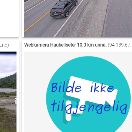
.no)
Webkamera Haukeliseter 10.0 km unna.
(94.139.67.