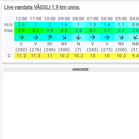
Live værdata VÅGSLI 1.9 km unna.
12:00
11:00
10:00
09:00
08:00
07:00
06:00
05:00
04:
m/s
2.6
2
2
1.6
1
1.3
1.6
1.1
0.8
max
5.5
5.2
3.9
4.3
3.4
4.1
3.7
3.3
2.8
V
V
SV
NV
N
V
V
NV
NØ
(282)
(276)
(206)
(309)
(7)
(265)
(273)
(300)
(31
C
11.2
11.3
11
10.2
10.2
10
10
10.2
9.4