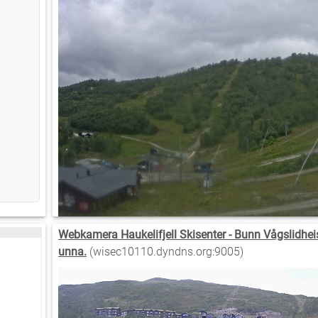
Webkamera Haukelifjell Skisenter - Bunn Vågslidhe
unna.
(wisec10110.dyndns.org:9005)