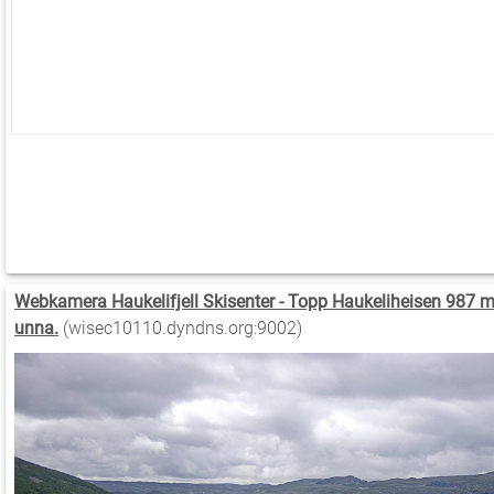
Webkamera Haukelifjell Skisenter - Topp Haukeliheisen 987 m
unna.
(wisec10110.dyndns.org:9002)