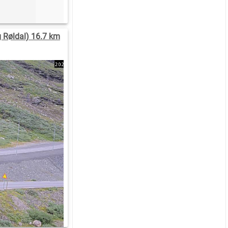
g Røldal) 16.7 km