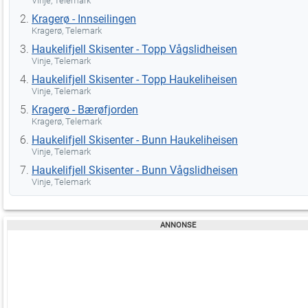
Vinje, Telemark
Kragerø - Innseilingen
Kragerø, Telemark
Haukelifjell Skisenter - Topp Vågslidheisen
Vinje, Telemark
Haukelifjell Skisenter - Topp Haukeliheisen
Vinje, Telemark
Kragerø - Bærøfjorden
Kragerø, Telemark
Haukelifjell Skisenter - Bunn Haukeliheisen
Vinje, Telemark
Haukelifjell Skisenter - Bunn Vågslidheisen
Vinje, Telemark