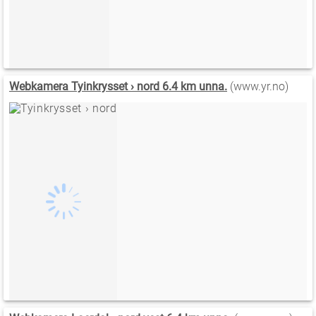
Webkamera Tyinkrysset › nord 6.4 km unna.
(www.yr.no)