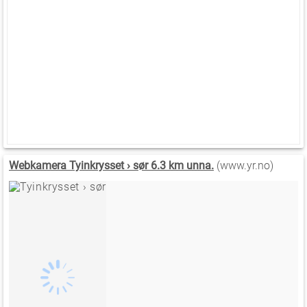
Webkamera Tyinkrysset › sør 6.3 km unna.
(www.yr.no)