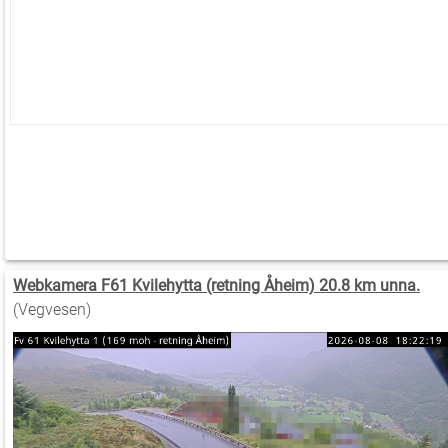
Webkamera F61 Kvilehytta (retning Åheim) 20.8 km unna.
(Vegvesen)