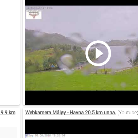
19.9 km
Webkamera Måløy - Havna 20.5 km unna.
(Youtube