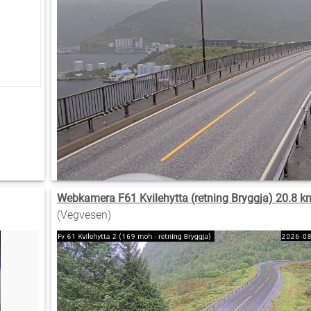
Webkamera F61 Kvilehytta (retning Bryggja) 20.8 k
(Vegvesen)