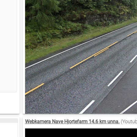
Webkamera Nave Hjortefarm 14.6 km unna.
(Youtub