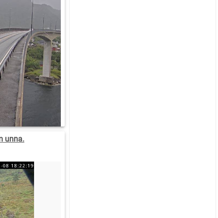
m unna.