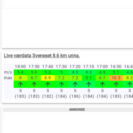
Live værdata Sveneset 8.6 km unna.
18:00
17:50
17:40
17:30
17:20
17:10
17:00
16:50
16:
m/s
5.4
5.6
5.2
5
4.3
4.3
4.9
5.1
4.6
max
8
6.7
8.9
7.2
7.2
5.1
6.7
10.3
8.2
S
S
S
S
S
S
S
S
S
(183)
(183)
(182)
(184)
(186)
(184)
(184)
(183)
(18