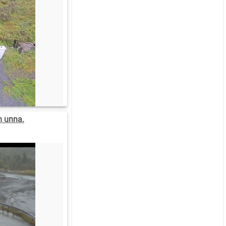
m unna.