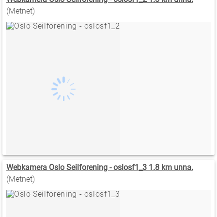
(Metnet)
Webkamera Oslo Seilforening - oslosf1_3 1.8 km unna.
(Metnet)