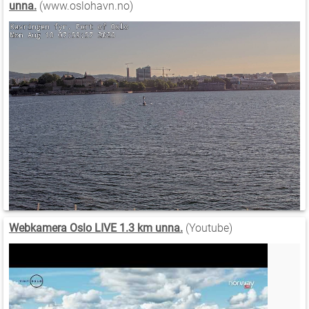
unna.
(www.oslohavn.no)
Webkamera Oslo LIVE 1.3 km unna.
(Youtube)