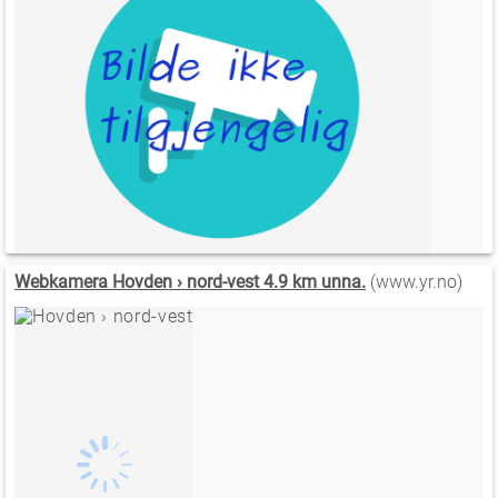
Webkamera Hovden › nord-vest 4.9 km unna.
(www.yr.no)