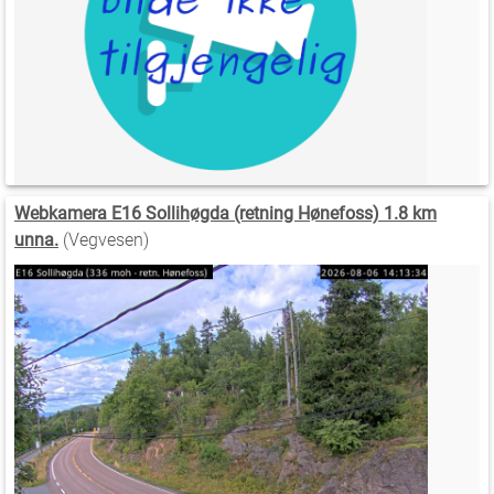
Webkamera E16 Sollihøgda (retning Hønefoss) 1.8 km
unna.
(Vegvesen)