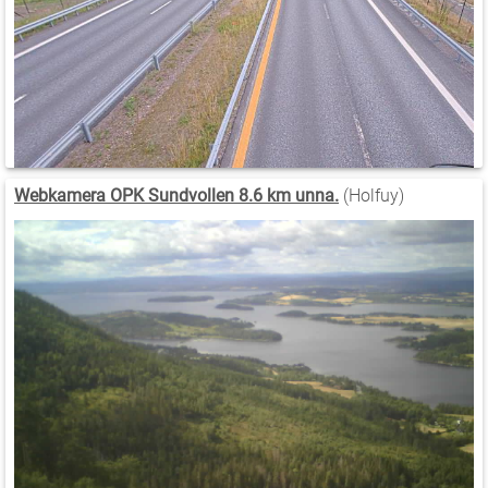
Webkamera OPK Sundvollen 8.6 km unna.
(Holfuy)