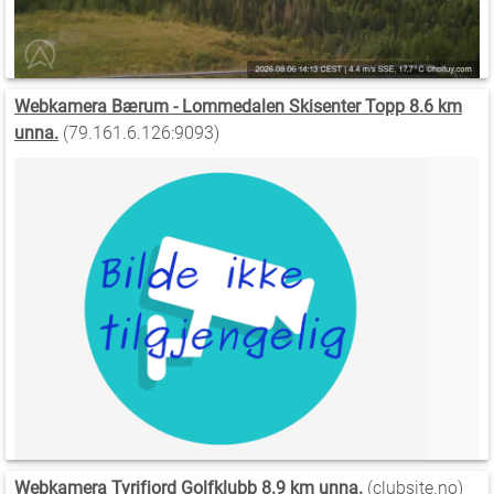
Webkamera Bærum - Lommedalen Skisenter Topp 8.6 km
unna.
(79.161.6.126:9093)
Webkamera Tyrifjord Golfklubb 8.9 km unna.
(clubsite.no)