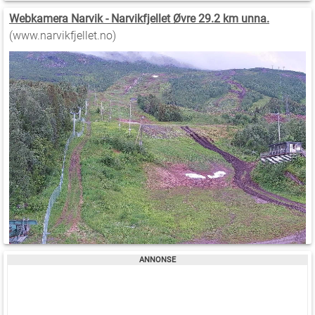
Webkamera Narvik - Narvikfjellet Øvre 29.2 km unna.
(www.narvikfjellet.no)