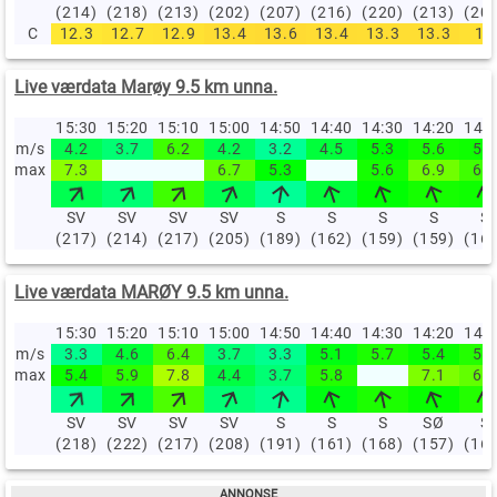
(214)
(218)
(213)
(202)
(207)
(216)
(220)
(213)
(20
C
12.3
12.7
12.9
13.4
13.6
13.4
13.3
13.3
13
Live værdata Marøy 9.5 km unna.
15:30
15:20
15:10
15:00
14:50
14:40
14:30
14:20
14:
m/s
4.2
3.7
6.2
4.2
3.2
4.5
5.3
5.6
5.5
max
7.3
6.7
5.3
5.6
6.9
6.2
SV
SV
SV
SV
S
S
S
S
S
(217)
(214)
(217)
(205)
(189)
(162)
(159)
(159)
(16
Live værdata MARØY 9.5 km unna.
15:30
15:20
15:10
15:00
14:50
14:40
14:30
14:20
14:
m/s
3.3
4.6
6.4
3.7
3.3
5.1
5.7
5.4
5.8
max
5.4
5.9
7.8
4.4
3.7
5.8
7.1
6.7
SV
SV
SV
SV
S
S
S
SØ
S
(218)
(222)
(217)
(208)
(191)
(161)
(168)
(157)
(16