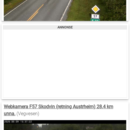
Webkamera F57 Skodvin (retning Austrheim) 28.4 km
unna.
(Vegvesen)