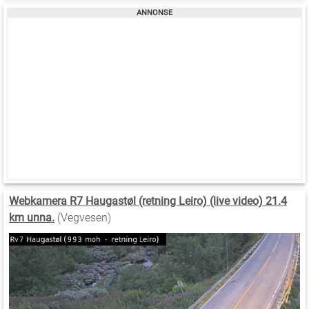
Webkamera R7 Haugastøl (retning Leiro) (live video) 21.4
km unna.
(Vegvesen)