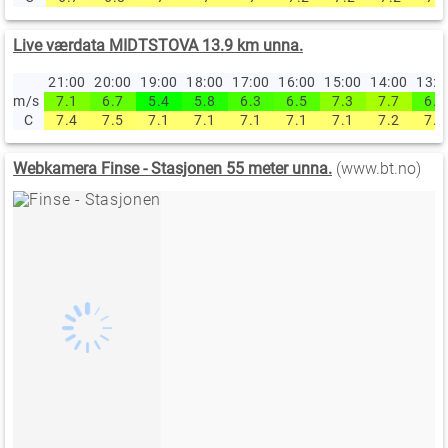
Live værdata MIDTSTOVA 13.9 km unna.
21:00
20:00
19:00
18:00
17:00
16:00
15:00
14:00
13:
m/s
7.1
6.7
5.4
5.8
6.3
6.5
7.3
7.7
6.5
C
7.4
7.5
7.1
7.1
7.1
7.1
7.1
7.2
7.4
Webkamera Finse - Stasjonen 55 meter unna.
(www.bt.no)