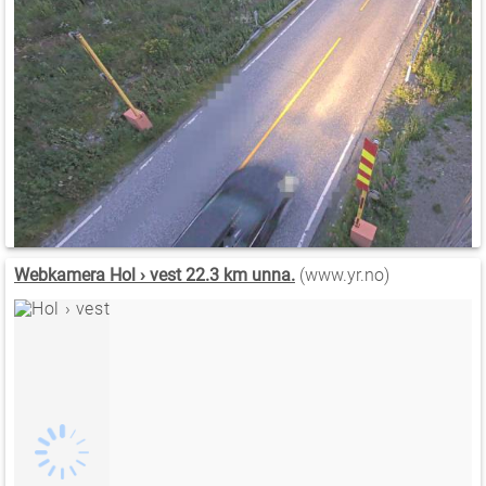
Webkamera Hol › vest 22.3 km unna.
(www.yr.no)