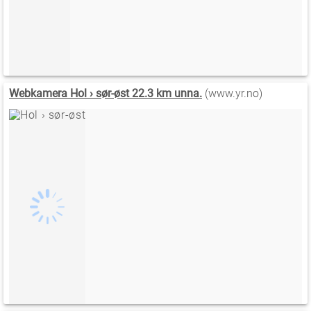
Webkamera Hol › sør-øst 22.3 km unna.
(www.yr.no)