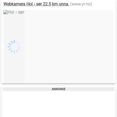
Webkamera Hol › sør 22.5 km unna.
(www.yr.no)