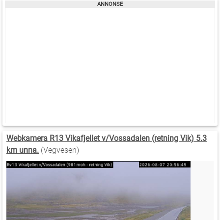
Webkamera R13 Vikafjellet v/Vossadalen (retning Vik) 5.3
km unna.
(Vegvesen)