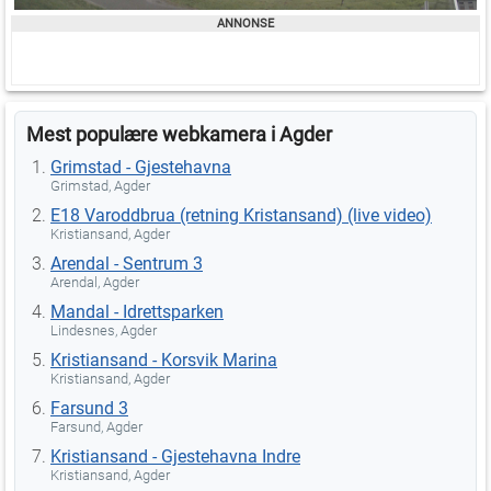
Mest populære webkamera i Agder
Grimstad - Gjestehavna
Grimstad, Agder
E18 Varoddbrua (retning Kristansand) (live video)
Kristiansand, Agder
Arendal - Sentrum 3
Arendal, Agder
Mandal - Idrettsparken
Lindesnes, Agder
Kristiansand - Korsvik Marina
Kristiansand, Agder
Farsund 3
Farsund, Agder
Kristiansand - Gjestehavna Indre
Kristiansand, Agder