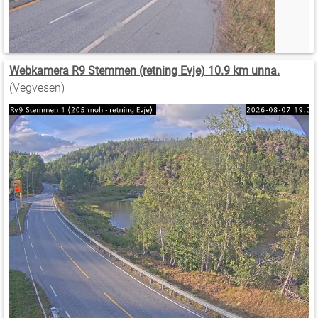
Webkamera R9 Stemmen (retning Evje) 10.9 km unna.
(Vegvesen)