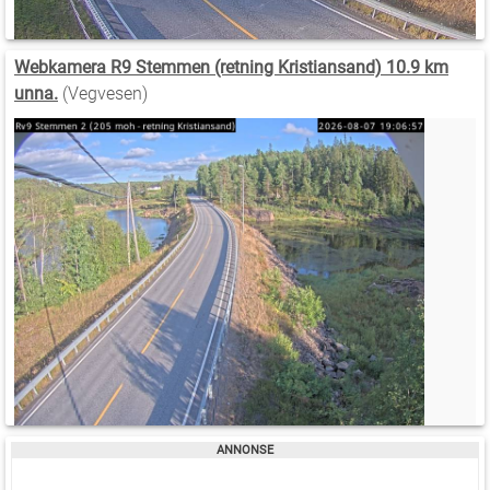
Webkamera R9 Stemmen (retning Kristiansand) 10.9 km
unna.
(Vegvesen)