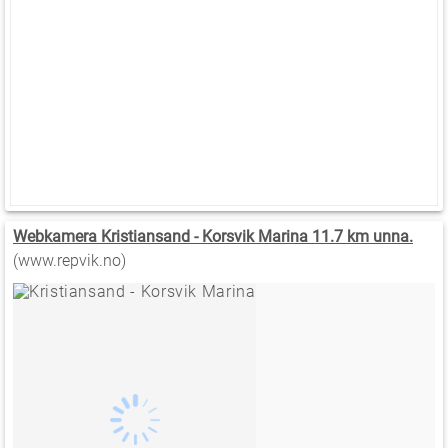
Webkamera Kristiansand - Korsvik Marina 11.7 km unna.
(www.repvik.no)