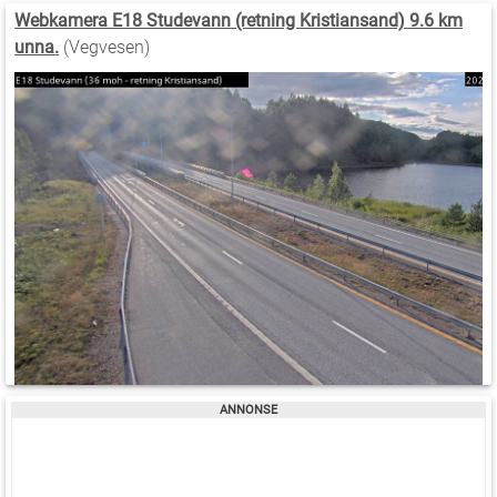
Webkamera E18 Studevann (retning Kristiansand) 9.6 km
unna.
(Vegvesen)