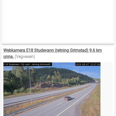
Webkamera E18 Studevann (retning Grimstad) 9.6 km
unna.
(Vegvesen)