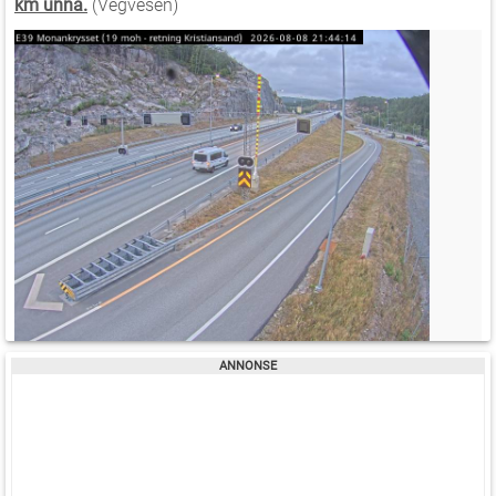
km unna.
(Vegvesen)