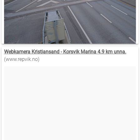
Webkamera Kristiansand - Korsvik Marina 4.9 km unna.
(www.repvik.no)