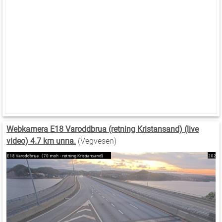
Webkamera E18 Varoddbrua (retning Kristansand) (live
video) 4.7 km unna.
(Vegvesen)