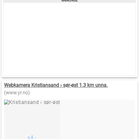
Webkamera Kristiansand › sør-øst 1.3 km unna.
(www.yr.no)