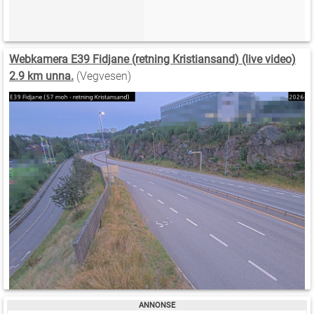
Webkamera E39 Fidjane (retning Kristiansand) (live video)
2.9 km unna.
(Vegvesen)