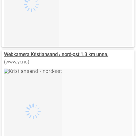
Webkamera Kristiansand › nord-øst 1.3 km unna.
(www.yr.no)